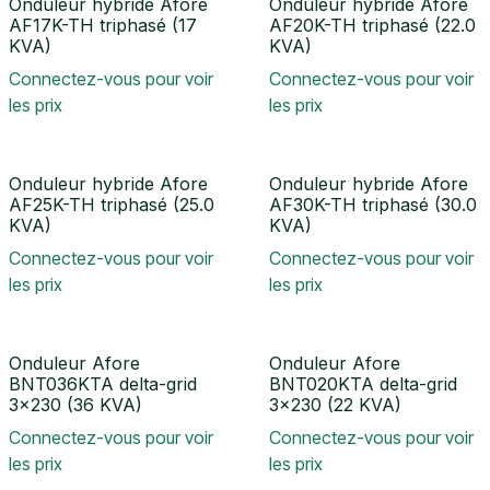
Onduleur hybride Afore
Onduleur hybride Afore
AF17K-TH triphasé (17
AF20K-TH triphasé (22.0
KVA)
KVA)
Connectez-vous pour voir
Connectez-vous pour voir
les prix
les prix
Onduleur hybride Afore
Onduleur hybride Afore
AF25K-TH triphasé (25.0
AF30K-TH triphasé (30.0
KVA)
KVA)
Connectez-vous pour voir
Connectez-vous pour voir
les prix
les prix
Onduleur Afore
Onduleur Afore
BNT036KTA delta-grid
BNT020KTA delta-grid
3x230 (36 KVA)
3x230 (22 KVA)
Connectez-vous pour voir
Connectez-vous pour voir
les prix
les prix