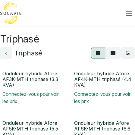
Se rendre au contenu
Triphasé
Triphasé
Onduleur hybride Afore
Onduleur hybride Afore
AF3K-MTH triphasé (3.3
AF4K-MTH triphasé (4.4
KVA)
KVA)
Connectez-vous pour voir
Connectez-vous pour voir
les prix
les prix
Onduleur hybride Afore
Onduleur hybride Afore
AF5K-MTH triphasé (5.5
AF6K-MTH triphasé (6.6
KVA)
KVA)