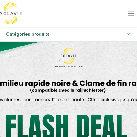
Se rendre au contenu
Catégories produits