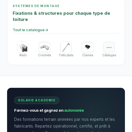
SYSTÈMES DE MONTAGE
Fixations & structures pour chaque type de
toiture
Tout le catalogue
Rails
Crochets
Toits plats
Clames
Câblages
SOLAVIE ACADEMIE
Formez-vous et gagnez en
autonomie
Des formations terrain animées par nos experts et les
fabricants. Repartez opérationnel, certifié, et prêt à