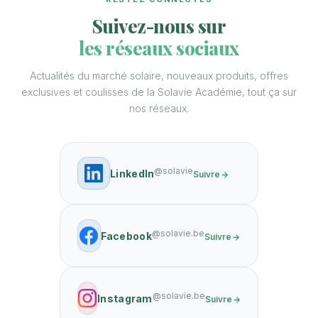
Suivez-nous sur
les réseaux sociaux
Actualités du marché solaire, nouveaux produits, offres
exclusives et coulisses de la Solavie Académie, tout ça sur
nos réseaux.
@solavie
LinkedIn
Suivre
@solavie.be
Facebook
Suivre
@solavie.be
Instagram
Suivre