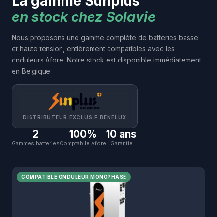
La gamme Sunplus
en stock chez Solavie
Nous proposons une gamme complète de batteries basse
et haute tension, entièrement compatibles avec les
onduleurs Afore. Notre stock est disponible immédiatement
en Belgique.
DISTRIBUTEUR EXCLUSIF BENELUX
2
100%
10 ans
Gammes batteries
Comptabile Afore
Garantie
COMPATIBLE ONDULEUR MONOPHASÉ