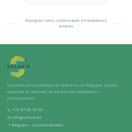
Rejoignez notre communauté d'installateurs
solaires
Grossiste photovoltaïque de référence en Belgique. Qualité,
expertise et réactivité au service des installateurs
professionnels.
📞 +32 87 66 06 02
✉️ info@solavie.be
📍 Belgique - Livraison Benelux