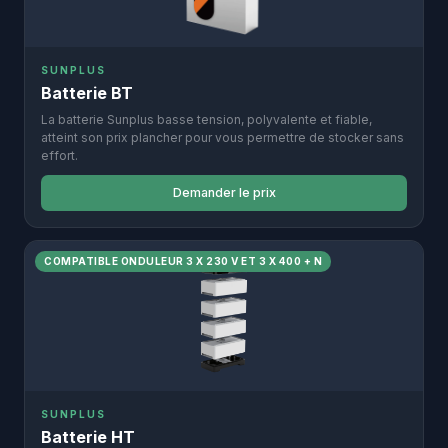
SUNPLUS
Batterie BT
La batterie Sunplus basse tension, polyvalente et fiable,
atteint son prix plancher pour vous permettre de stocker sans
effort.
Demander le prix
COMPATIBLE ONDULEUR 3 X 230 V ET 3 X 400 + N
SUNPLUS
Batterie HT