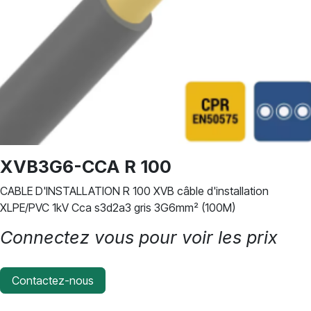
XVB3G6-CCA R 100
CABLE D'INSTALLATION R 100 XVB câble d'installation
XLPE/PVC 1kV Cca s3d2a3 gris 3G6mm² (100M)
Connectez vous pour voir les prix
Contactez-nous