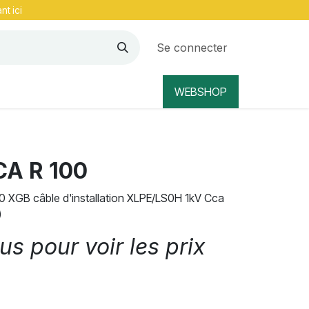
nt ici
Se connecter
WEBSHOP
A R 100
XGB câble d'installation XLPE/LS0H 1kV Cca
)
s pour voir les prix