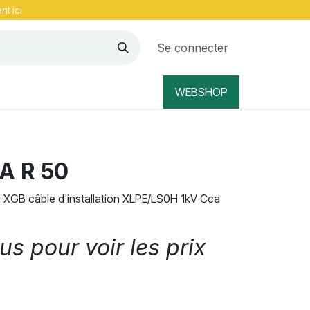
nt ici
Se connecter
WEBSHOP
A R 50
XGB câble d'installation XLPE/LS0H 1kV Cca
s pour voir les prix