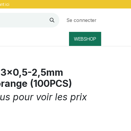
nt ici
Se connecter
WEBSHOP
 3x0,5-2,5mm
orange (100PCS)
s pour voir les prix