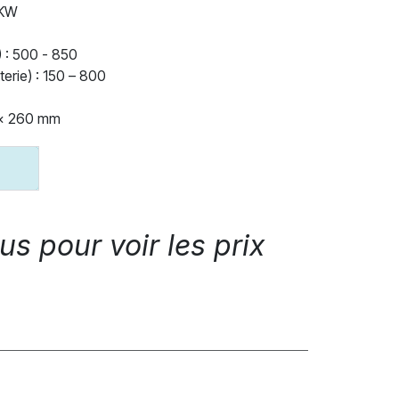
 KW
 : 500 - 850
erie) : 150 – 800
 x 260 mm
s pour voir les prix