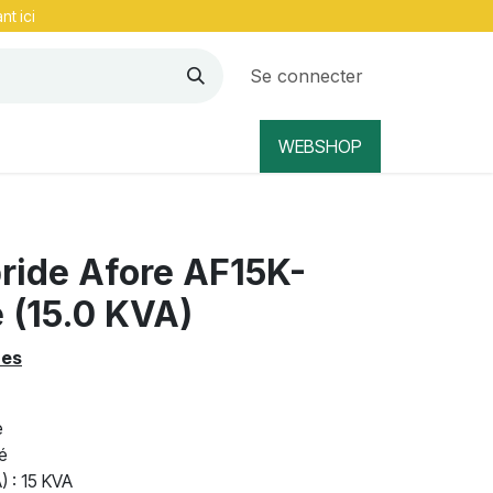
nt ici
Se connecter
WEBSHOP
ride Afore AF15K-
 (15.0 KVA)
ues
e
é
) : 15 KVA