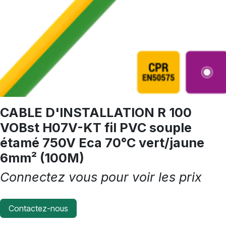
CABLE D'INSTALLATION R 100
VOBst H07V-KT fil PVC souple
étamé 750V Eca 70°C vert/jaune
6mm² (100M)
Connectez vous pour voir les prix
Contactez-nous