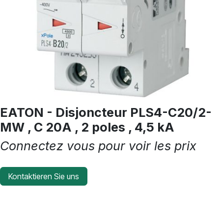
EATON - Disjoncteur PLS4-C20/2-
MW , C 20A , 2 poles , 4,5 kA
Connectez vous pour voir les prix
Kontaktieren Sie uns