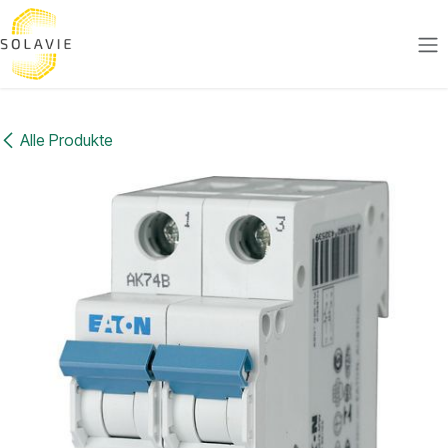
Zum Inhalt springen
Alle Produkte