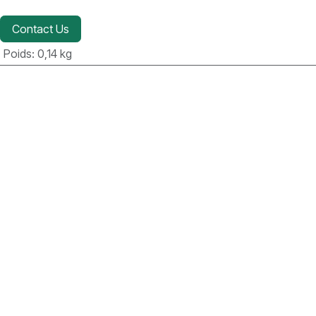
Contact Us
Poids
:
0,14 kg