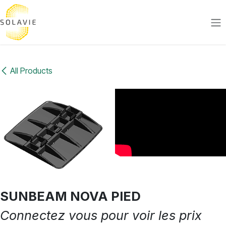
Skip to Content
All Products
SUNBEAM NOVA PIED
Connectez vous pour voir les prix