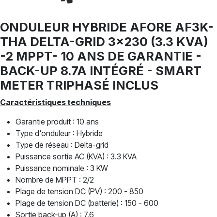
ONDULEUR HYBRIDE AFORE AF3K-
THA DELTA-GRID 3x230 (3.3 KVA)
-2 MPPT- 10 ANS DE GARANTIE -
BACK-UP 8.7A INTÉGRÉ - SMART
METER TRIPHASÉ INCLUS
Caractéristiques techniques
Garantie produit : 10 ans
Type d'onduleur : Hybride
Type de réseau : Delta-grid
Puissance sortie AC (KVA) : 3.3 KVA
Puissance nominale : 3 KW
Nombre de MPPT : 2/2
Plage de tension DC (PV) : 200 - 850
Plage de tension DC (batterie) : 150 - 600
Sortie back-up (A) : 7.6